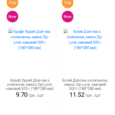
Top
Top
New
New
Крафт бурий Дой-пак з
Білий Дой-пак з клапаном,
клапаном, замок Zip-Lock,
замок Zip-Lock, кавовий
кавовий 500 г (180*280 мм)
500 г (180*280 мм)
9.70
11.52
грн.
/шт
грн.
/шт