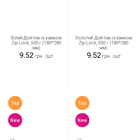
Білий Дой-пак із замком
Золотий Дой-пак із замком
Zip-Lock, 500 г (180*280
Zip-Lock, 500 г (180*280
мм)
мм)
9.52
9.52
грн.
/шт
грн.
/шт
Top
Top
New
New