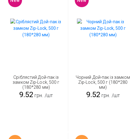
New
New
Сріблястий Дой-пак із
Чорний Дой-пак із замком
замком Zip-Lock, 500 г
Zip-Lock, 500 г (180*280
(180*280 мм)
мм)
9.52
9.52
грн.
/шт
грн.
/шт