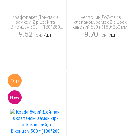
Крафт-пакет Дой-пак із
Червоний Дой-пак з
замком Zip-Lock та
клапаном, замок Zip-Lock,
Віконцем 500 г (180*280
кавовий 500 г (180*280 мм)
мм)
9.52
9.70
грн.
/шт
грн.
/шт
Top
New