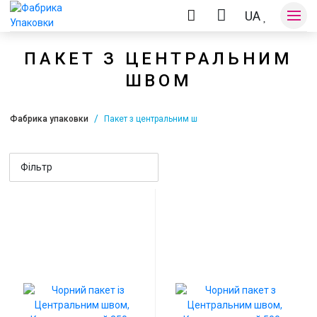
UA
ПАКЕТ З ЦЕНТРАЛЬНИМ
ШВОМ
Оплата та доставка
Фабрика упаковки
Пакет з центральним швом
Контакти
Фільтр