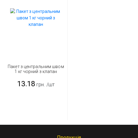
Пакет з центральним швом
1 кг чорний з клапан
13.18
грн.
/шт
Продукція