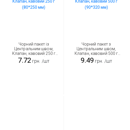
Чорний пакет із
Чорний пакет з
Центральним швом,
Центральним швом,
Клапан, кавовий 250 г
Клапан, кавовий 500 г
(80*250 мм)
(90*320 мм)
7.72
9.49
грн.
/шт
грн.
/шт