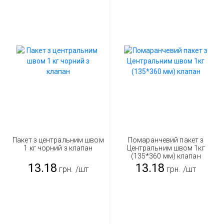
Пакет з центральним швом
Помаранчевий пакет з
1 кг чорний з клапан
Центральним швом 1кг
(135*360 мм) клапан
13.18
13.18
грн.
/шт
грн.
/шт