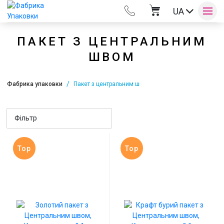
UA
ПАКЕТ З ЦЕНТРАЛЬНИМ
ШВОМ
Оплата та доставка
Фабрика упаковки
Пакет з центральним швом
Контакти
Фільтр
Top
Top