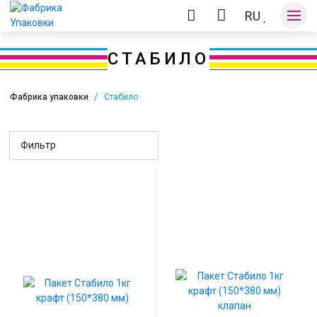
RU
СТАБИЛО
Фабрика упаковки
Стабило
Оплата и доставка
Фильтр
Контакты