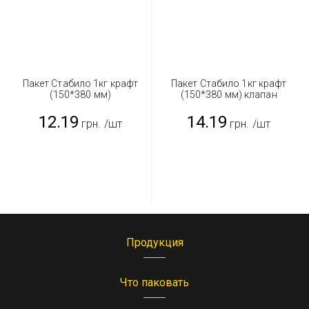
Пакет Стабило 1кг крафт
Пакет Стабило 1кг крафт
(150*380 мм)
(150*380 мм) клапан
12.19
14.19
грн.
/шт
грн.
/шт
Продукция
Что паковать