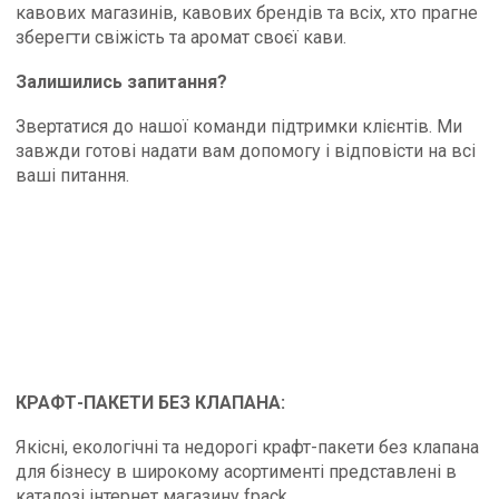
кавових магазинів, кавових брендів та всіх, хто прагне
зберегти свіжість та аромат своєї кави.
Залишились запитання?
Звертатися до нашої команди підтримки клієнтів. Ми
завжди готові надати вам допомогу і відповісти на всі
ваші питання.
КРАФТ-ПАКЕТИ БЕЗ КЛАПАНА:
Якісні, екологічні та недорогі крафт-пакети без клапана
для бізнесу в широкому асортименті представлені в
каталозі інтернет магазину fpack.