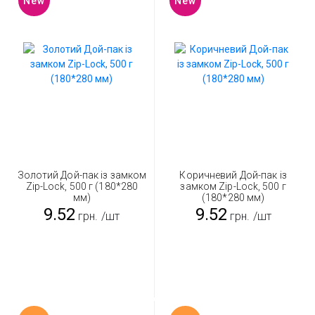
New
New
Золотий Дой-пак із замком
Коричневий Дой-пак із
Zip-Lock, 500 г (180*280
замком Zip-Lock, 500 г
мм)
(180*280 мм)
9.52
9.52
грн.
/шт
грн.
/шт