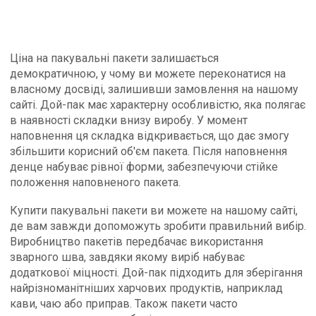
Ціна на пакувальні пакети залишається
демократичною, у чому ви можете переконатися на
власному досвіді, залишивши замовлення на нашому
сайті. Дой-пак має характерну особливістю, яка полягає
в наявності складки внизу виробу. У момент
наповнення ця складка відкривається, що дає змогу
збільшити корисний об'єм пакета. Після наповнення
денце набуває рівної форми, забезпечуючи стійке
положення наповненого пакета.
Купити пакувальні пакети ви можете на нашому сайті,
де вам завжди допоможуть зробити правильний вибір.
Виробництво пакетів передбачає використання
зварного шва, завдяки якому виріб набуває
додаткової міцності. Дой-пак підходить для зберігання
найрізноманітніших харчових продуктів, наприклад
кави, чаю або приправ. Також пакети часто