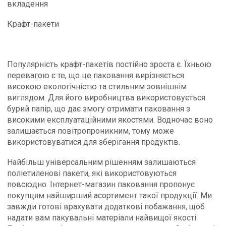
вкладення
Крафт-пакети
Популярність крафт-пакетів постійно зроста є. Їхньою
перевагою є те, що це паковання вирізняється
високою екологічністю та стильним зовнішнім
виглядом. Для його виробництва використовується
бурий папір, що дає змогу отримати паковання з
високими експлуатаційними якостями. Водночас воно
залишається повітропроникним, тому може
використовуватися для зберігання продуктів.
Найбільш універсальним рішенням залишаються
поліетиленові пакети, які використовуються
повсюдно. Інтернет-магазин паковання пропонує
покупцям найширший асортимент такої продукції. Ми
завжди готові врахувати додаткові побажання, щоб
надати вам пакувальні матеріали найвищої якості.