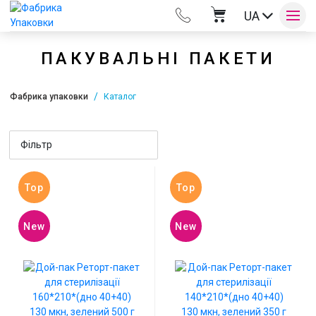
UA
ПАКУВАЛЬНІ ПАКЕТИ
Фабрика упаковки
Каталог
Оплата та доставка
Фільтр
Контакти
Top
Top
New
New