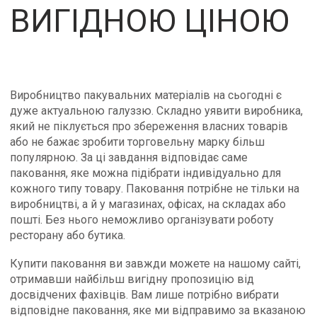
ВИГІДНОЮ ЦІНОЮ
Виробництво пакувальних матеріалів на сьогодні є
дуже актуальною галуззю. Складно уявити виробника,
який не піклується про збереження власних товарів
або не бажає зробити торговельну марку більш
популярною. За ці завдання відповідає саме
паковання, яке можна підібрати індивідуально для
кожного типу товару. Паковання потрібне не тільки на
виробництві, а й у магазинах, офісах, на складах або
пошті. Без нього неможливо організувати роботу
ресторану або бутика.
Купити паковання ви завжди можете на нашому сайті,
отримавши найбільш вигідну пропозицію від
досвідчених фахівців. Вам лише потрібно вибрати
відповідне паковання, яке ми відправимо за вказаною