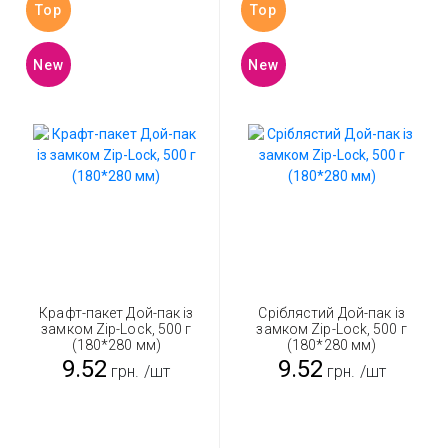
Top
Top
New
New
Крафт-пакет Дой-пак із
Сріблястий Дой-пак із
замком Zip-Lock, 500 г
замком Zip-Lock, 500 г
(180*280 мм)
(180*280 мм)
9.52
9.52
грн.
/шт
грн.
/шт