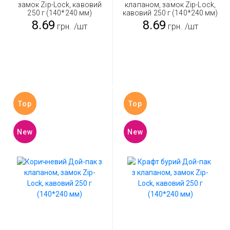
замок Zip-Lock, кавовий
клапаном, замок Zip-Lock,
250 г (140*240 мм)
кавовий 250 г (140*240 мм)
8.69
8.69
грн.
/шт
грн.
/шт
Top
Top
New
New