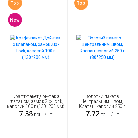
Top
Top
New
Крафт-пакет Дой-пак з
Золотий пакет з
клапаном, замок Zip-Lock,
Центральним швом,
кавовий 100 г (130*200 мм)
Клапан, кавовий 250 г
(80*250 мм)
7.38
7.72
грн.
/шт
грн.
/шт