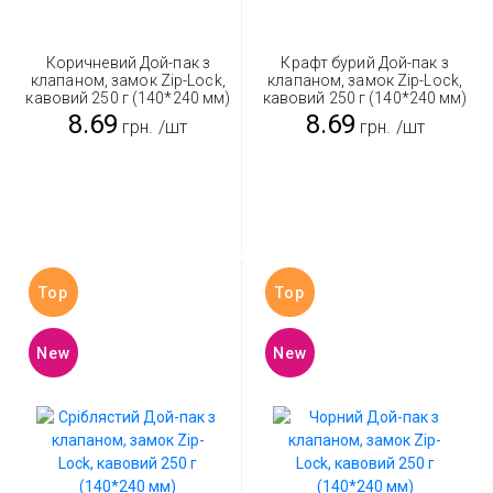
Коричневий Дой-пак з
Крафт бурий Дой-пак з
клапаном, замок Zip-Lock,
клапаном, замок Zip-Lock,
кавовий 250 г (140*240 мм)
кавовий 250 г (140*240 мм)
8.69
8.69
грн.
/шт
грн.
/шт
Top
Top
New
New