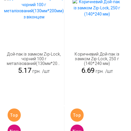
Дой-пак із замком Zip-Lock,
Коричневий Дой-пак із
чорний 100 г
замком Zip-Lock, 250 г
металізований(130мм*200мм)
(140*240 мм)
з віконцем
5.17
6.69
грн.
/шт
грн.
/шт
Top
Top