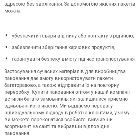
адресою без зволікання. За допомогою якісних пакетів
можна:
убезпечити товари від пилу або контакту з рідиною;
забезпечити зберігання харчових продуктів;
гарантувати безпеку вмісту під час транспортування.
Застосування сучасних матеріалів для виробництва
паковання дає змогу використовувати пакети
багаторазово, а також відправити їх на повторну
переробку. Купити паковання оптом у нашій компанії
встигли багато замовників, які залишилися приємно
здивовані його якістю. Ми віддаємо перевагу
індивідуальному підходу в роботі з клієнтами, у чому
ви можете переконатися особисто, вивчивши
асортимент на сайті та вибравши відповідне
паковання.