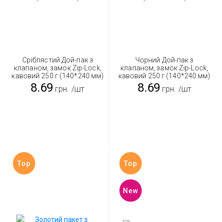
Сріблястий Дой-пак з
Чорний Дой-пак з
клапаном, замок Zip-Lock,
клапаном, замок Zip-Lock,
кавовий 250 г (140*240 мм)
кавовий 250 г (140*240 мм)
8.69
8.69
грн.
/шт
грн.
/шт
Top
Top
New