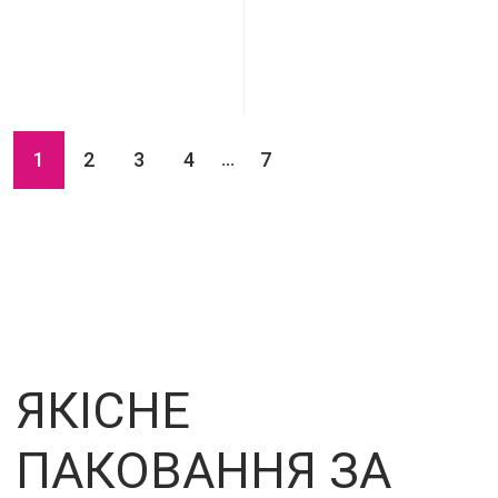
1
2
3
4
7
...
ЯКІСНЕ
ПАКОВАННЯ ЗА