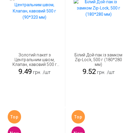
Золотий пакет з
Білий Дой-пак із замком
Центральним швом,
Zip-Lock, 500 г (180*280
Клапан, кавовий 500 г
мм)
(90*320 мм)
9.49
9.52
грн.
/шт
грн.
/шт
Top
Top