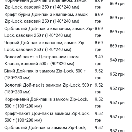
Коричневий Дой-пак з клапаном, замок
8.69
869 грн
Zip-Lock, кавовий 250 г (140*240 мм)
грн
Крафт бурий Дой-пак з клапаном, замок
8.69
869 грн
Zip-Lock, кавовий 250 г (140*240 мм)
грн
Сріблястий Дой-пак з клапаном, замок Zip-
8.69
869 грн
Lock, кавовий 250 г (140*240 мм)
грн
Чорний Дой-пак з клапаном, замок Zip-
8.69
869 грн
Lock, кавовий 250 г (140*240 мм)
грн
Золотий пакет з Центральним швом,
9.49
949 грн
Клапан, кавовий 500 г (90*320 мм)
грн
Білий Дой-пак із замком Zip-Lock, 500 г
9.52
952 грн
(180*280 мм)
грн
Золотий Дой-пак із замком Zip-Lock, 500 г
9.52
952 грн
(180*280 мм)
грн
Коричневий Дой-пак із замком Zip-Lock,
9.52
952 грн
500 г (180*280 мм)
грн
Крафт-пакет Дой-пак із замком Zip-Lock,
9.52
952 грн
500 г (180*280 мм)
грн
Сріблястий Дой-пак із замком Zip-Lock,
9.52
952 грн