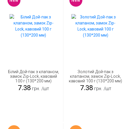
New
New
Білий Дой-пак з клапаном,
Золотий Дой-пак з
замок Zip-Lock, кавовий
клапаном, замок Zip-Lock,
100 г (130*200 мм)
кавовий 100 г (130*200 мм)
7.38
7.38
грн.
/шт
грн.
/шт