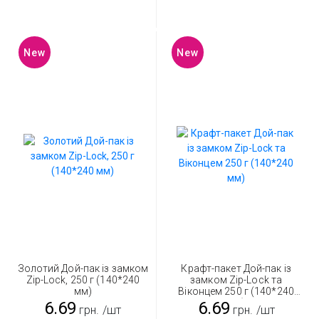
New
New
Золотий Дой-пак із замком
Крафт-пакет Дой-пак із
Zip-Lock, 250 г (140*240
замком Zip-Lock та
мм)
Віконцем 250 г (140*240
мм)
6.69
6.69
грн.
/шт
грн.
/шт