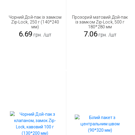
Чорний Дой-пак із замком
Прозорий матовий Дой-пак
Zip-Lock, 250 г (140*240
із замком Zip-Lock, 500 г
мм)
180*280 мм
6.69
7.06
грн.
/шт
грн.
/шт