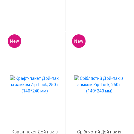
New
New
Крафт-пакет Дой-пак із
Сріблястий Дой-пак із