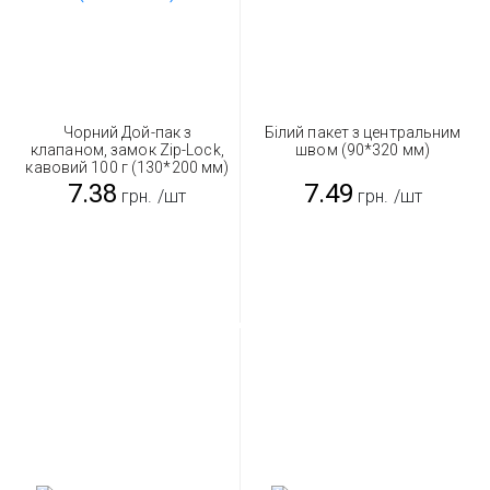
Чорний Дой-пак з
Білий пакет з центральним
клапаном, замок Zip-Lock,
швом (90*320 мм)
кавовий 100 г (130*200 мм)
7.38
7.49
грн.
/шт
грн.
/шт