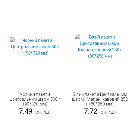
Чорний пакет з
Білий пакет з Центральним
Центральним швом 500 г
швом, Клапан, кавовий 250
(90*320 мм)
г (80*250 мм)
7.49
7.72
грн.
/шт
грн.
/шт