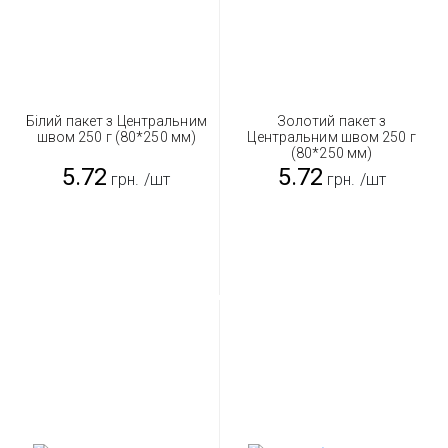
Білий пакет з Центральним
Золотий пакет з
швом 250 г (80*250 мм)
Центральним швом 250 г
(80*250 мм)
5.72
5.72
грн.
/шт
грн.
/шт