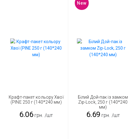
New
Крафт-пакет кольору Хвої
Білий Дой-пак із замком
(PINE 250 г (140*240 мм)
Zip-Lock, 250 г (140*240
мм)
6.06
6.69
грн.
/шт
грн.
/шт