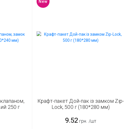
New
 клапаном,
Крафт-пакет Дой-пак із замком Zip-
вий 250 г
Lock, 500 г (180*280 мм)
9.52
грн.
/шт