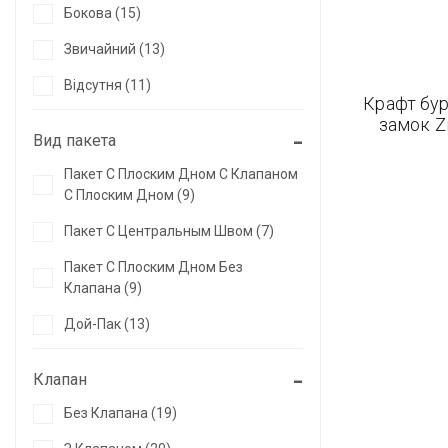
Бокова (15)
Звичайний (13)
Відсутня (11)
Крафт бур
замок Zi
Вид пакета
Пакет С Плоским Дном С Клапаном
С Плоским Дном (9)
Пакет С Центральным Швом (7)
Пакет С Плоским Дном Без
Клапана (9)
Дой-Пак (13)
Клапан
Без Клапана (19)