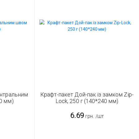
ентральним
Крафт-пакет Дой-пак із замком Zip-
0 мм)
Lock, 250 г (140*240 мм)
6.69
грн.
/шт