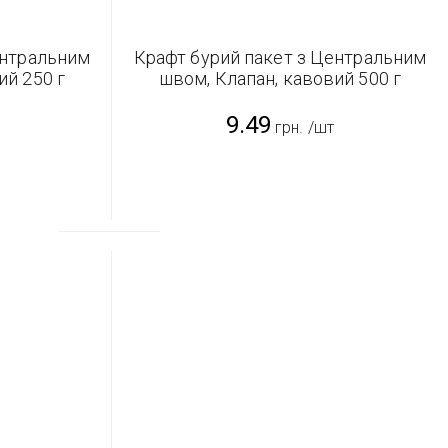
ентральним
Крафт бурий пакет з Центральним
ий 250 г
швом, Клапан, кавовий 500 г
(90*320 мм)
9.49
грн.
/шт