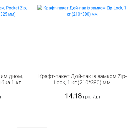
ким дном,
Крафт-пакет Дой-пак із замком Zip-
ібка 1 кг
Lock, 1 кг (210*380) мм.
14.18
т
грн.
/шт