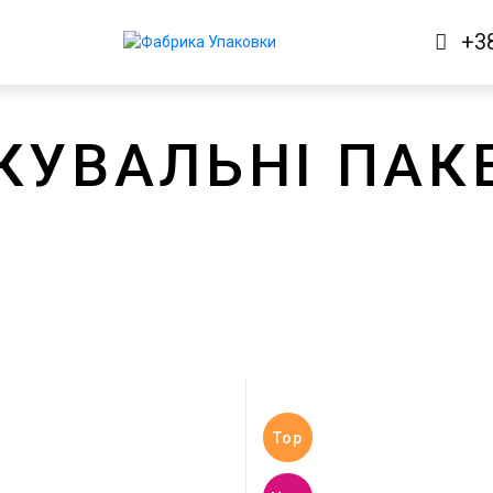
+3
КУВАЛЬНІ ПАК
Top