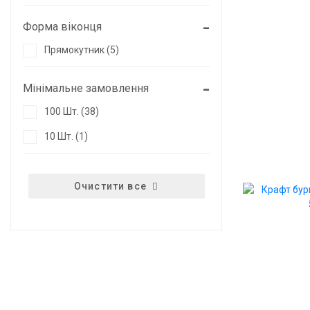
Форма віконця
Прямокутник (5)
Мінімальне замовлення
100 Шт. (38)
10 Шт. (1)
Очистити все