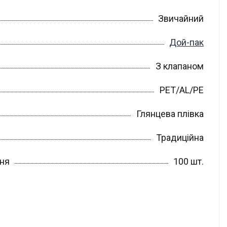
Звичайний
Дой-пак
З клапаном
PET/AL/PE
Глянцева плівка
Традиційна
ння
100 шт.