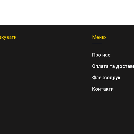
акувати
Меню
Про нас
Оплата та достав
Флексодрук
Контакти