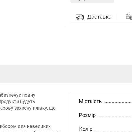
Доставка
абезпечує повну
Місткість
 продукти будуть
арову захисну плівку, що
Розмір
вибором для невеликих
Колір