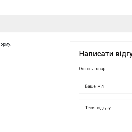
форму.
Написати відг
Оцініть товар: