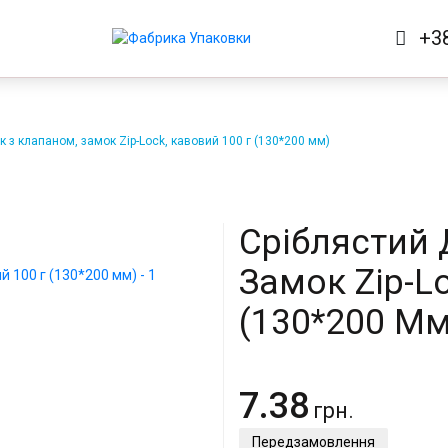
+3
к з клапаном, замок Zip-Lock, кавовий 100 г (130*200 мм)
Сріблястий 
Замок Zip-L
(130*200 Мм
7.38
грн.
Передзамовлення