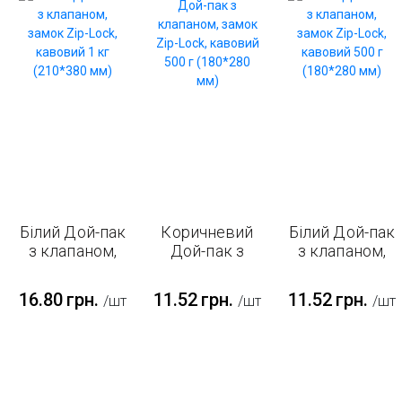
Білий Дой-пак
Коричневий
Білий Дой-пак
з клапаном,
Дой-пак з
з клапаном,
замок Zip-
клапаном,
замок Zip-
Lock, кавовий
замок Zip-
Lock, кавовий
16.80
грн.
11.52
грн.
11.52
грн.
/шт
/шт
/шт
1 кг (210*380
Lock, кавовий
500 г
мм)
500 г
(180*280 мм)
(180*280 мм)