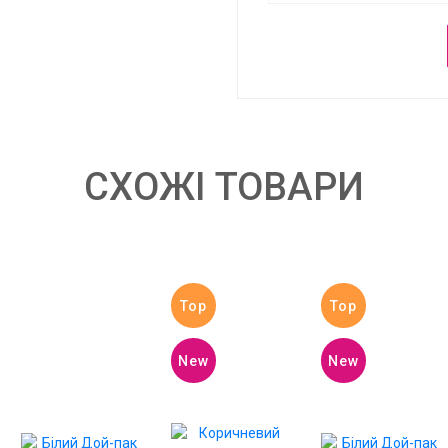
СХОЖІ ТОВАРИ
Top
Top
New
New