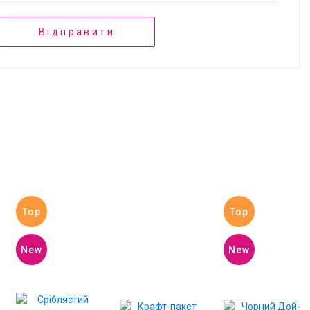
Відправити
Top
Top
New
New