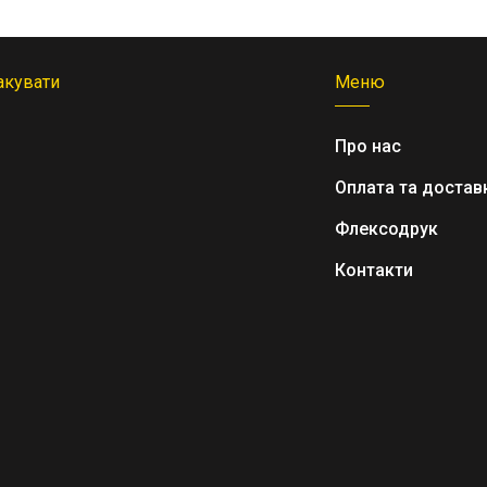
акувати
Меню
Про нас
Оплата та достав
Флексодрук
Контакти