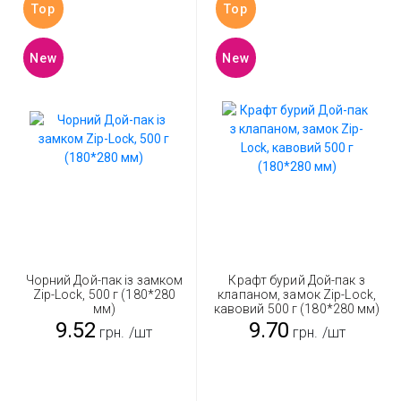
Top
Top
New
New
Чорний Дой-пак із замком
Крафт бурий Дой-пак з
Zip-Lock, 500 г (180*280
клапаном, замок Zip-Lock,
мм)
кавовий 500 г (180*280 мм)
9.52
9.70
грн.
/шт
грн.
/шт