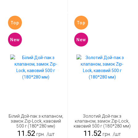
Top
Top
New
New
Білий Дой-пак з клапаном,
Золотий Дой-пак з
замок Zip-Lock, кавовий
клапаном, замок Zip-Lock,
500 г (180*280 мм)
кавовий 500 г (180*280 мм)
11.52
11.52
грн.
/шт
грн.
/шт