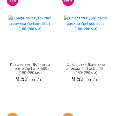
New
New
Крафт-пакет Дой-пак із
Сріблястий Дой-пак із
замком Zip-Lock, 500 г
замком Zip-Lock, 500 г
(180*280 мм)
(180*280 мм)
9.52
9.52
грн.
/шт
грн.
/шт