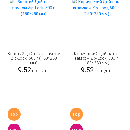
Золотий Дой-пак із замком
Коричневий Дой-пак із
Zip-Lock, 500 г (180*280
замком Zip-Lock, 500 г
мм)
(180*280 мм)
9.52
9.52
грн.
/шт
грн.
/шт
Top
Top