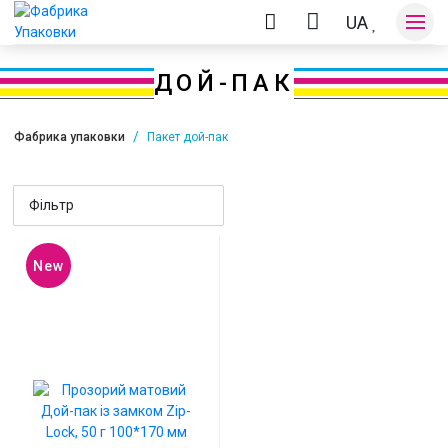
UA
ДОЙ-ПАК
Фабрика упаковки
Пакет дой-пак
Оплата та доставка
Фільтр
Контакти
New