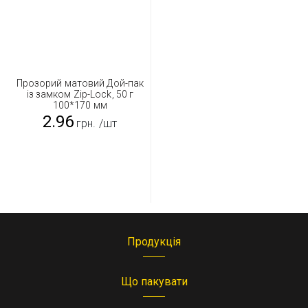
Прозорий матовий Дой-пак
із замком Zip-Lock, 50 г
100*170 мм
2.96
грн.
/шт
Продукція
Що пакувати