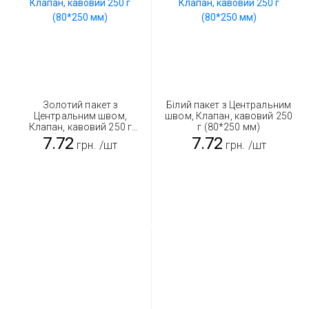
Золотий пакет з
Білий пакет з Центральним
Центральним швом,
швом, Клапан, кавовий 250
Клапан, кавовий 250 г
г (80*250 мм)
(80*250 мм)
7.72
7.72
грн.
/шт
грн.
/шт