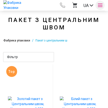
UA
ПАКЕТ З ЦЕНТРАЛЬНИМ
ШВОМ
Оплата та доставка
Фабрика упаковки
Пакет з центральним швом
Контакти
Фільтр
Top