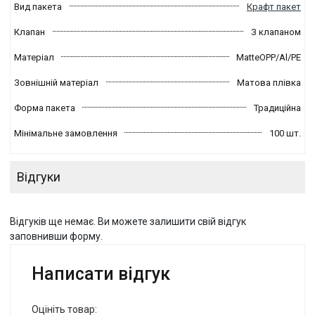
Вид пакета
Крафт пакет
Клапан
З клапаном
Матеріал
MatteOPP/Al/PE
Зовнішній матеріал
Матова плівка
Форма пакета
Традиційна
Мінімальне замовлення
100 шт.
Відгуки
Відгуків ще немає. Ви можете залишити свій відгук
заповнивши форму.
Написати відгук
Оцініть товар: