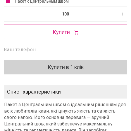
Пакет с центральным швом
Купити
Купити в 1 клік
Опис і характеристики
Пакет з Центральним швом є ідеальним рішенням для
всіх любителів кави, які цінують якість та свіжість
свого напою. Його основна перевага — зручний
Центральний шов, який забезпечує максимальну
міцність та герметичність пакета. Він запобігає