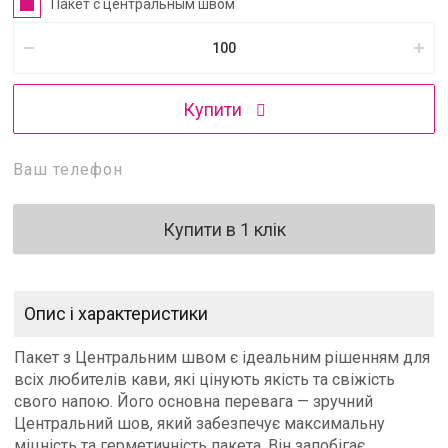
Пакет с центральным швом
Купити
Купити в 1 клік
Опис і характеристики
Пакет з Центральним швом є ідеальним рішенням для
всіх любителів кави, які цінують якість та свіжість
свого напою. Його основна перевага — зручний
Центральний шов, який забезпечує максимальну
міцність та герметичність пакета. Він запобігає