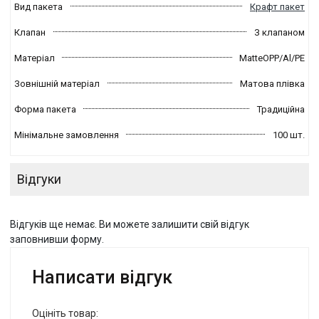
Вид пакета
Крафт пакет
Клапан
З клапаном
Матеріал
MatteOPP/Al/PE
Зовнішній матеріал
Матова плівка
Форма пакета
Традиційна
Мінімальне замовлення
100 шт.
Відгуки
Відгуків ще немає. Ви можете залишити свій відгук
заповнивши форму.
Написати відгук
Оцініть товар: