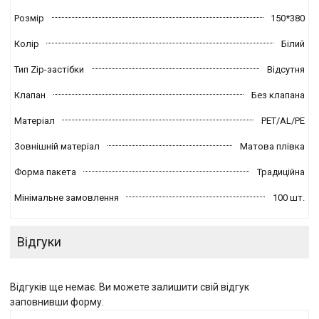
Розмір
150*380
Колір
Білий
Тип Zip-застібки
Відсутня
Клапан
Без клапана
Матеріал
PET/AL/PE
Зовнішній матеріал
Матова плівка
Форма пакета
Традиційна
Мінімальне замовлення
100 шт.
Відгуки
Відгуків ще немає. Ви можете залишити свій відгук
заповнивши форму.