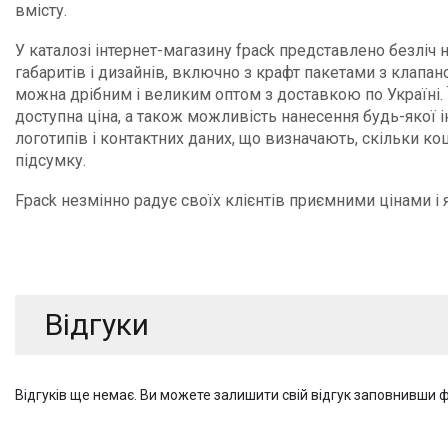
вмісту.
У каталозі інтернет-магазину fpack представлено безліч
габаритів і дизайнів, включно з крафт пакетами з клапано
можна дрібним і великим оптом з доставкою по Україні. Ї
доступна ціна, а також можливість нанесення будь-якої 
логотипів і контактних даних, що визначають, скільки к
підсумку.
Fpack незмінно радує своїх клієнтів приємними цінами і
Відгуки
Відгуків ще немає. Ви можете залишити свій відгук заповнивши 