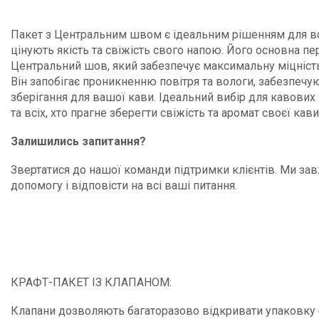
Пакет з Центральним швом є ідеальним рішенням для всі
цінують якість та свіжість свого напою. Його основна п
Центральний шов, який забезпечує максимальну міцність 
Він запобігає проникненню повітря та вологи, забезпечу
зберігання для вашої кави. Ідеальний вибір для кавових
та всіх, хто прагне зберегти свіжість та аромат своєї кави
Залишились запитання?
Звертатися до нашої команди підтримки клієнтів. Ми за
допомогу і відповісти на всі ваші питання.
КРАФТ-ПАКЕТ ІЗ КЛАПАНОМ:
Клапани дозволяють багаторазово відкривати упаковку б