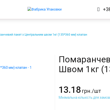
+3
анчевий пакет з Центральним швом 1кг (135*360 мм) клапан
Помаранчев
Швом 1кг (
13.18
грн.
/шт
Мінімальна кількість для замо