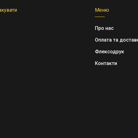
акувати
Меню
Про нас
Оплата та достав
Флексодрук
Контакти