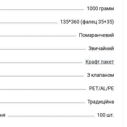
1000 грамм
135*360 (фалец 35+35)
Помаранчевий
Звичайний
Крафт пакет
З клапаном
PET/AL/PE
Традиційна
ння
100 шт.