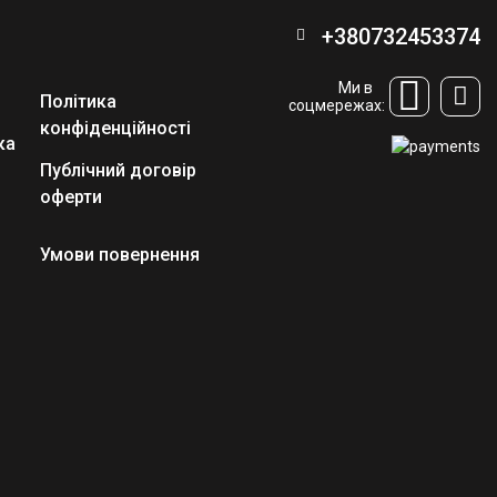
+380732453374
Ми в
Політика
соцмережах:
конфіденційності
ка
Публічний договір
оферти
Умови повернення