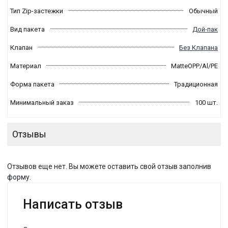
Тип Zip-застежки
Обычный
Вид пакета
Дой-пак
Клапан
Без Клапана
Материал
MatteOPP/Al/PE
Форма пакета
Традиционная
Минимальный заказ
100 шт.
Отзывы
Отзывов еще нет. Вы можете оставить свой отзыв заполнив
форму.
Написать отзыв