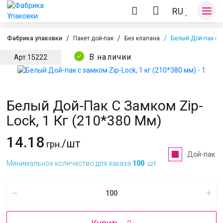
RU
Фабрика упаковки
Пакет дой-пак
Без клапана
Белый Дой-пак с з
В наличии
Арт.
15222
Оплата и доставка
Белый Дой-Пак С Замком Zip-
Контакты
Lock, 1 Кг (210*380 Мм)
14.18
/шт
грн.
Дой-пак
Минимальное количество для заказа
100
шт