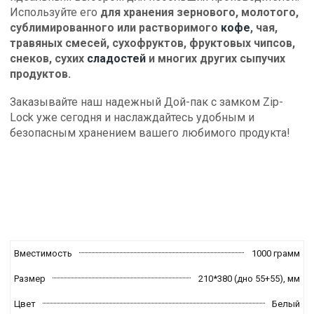
Используйте его
для хранения зернового, молотого,
сублимированного или растворимого
кофе
, чая,
травяных смесей, сухофруктов, фруктовых чипсов,
снеков, сухих
сладостей
и многих других сыпучих
продуктов.
Заказывайте наш надежный Дой-пак с замком Zip-
Lock уже сегодня и наслаждайтесь удобным и
безопасным хранением вашего любимого продукта!
Вместимость
1000 грамм
Размер
210*380 (дно 55+55),
мм
Цвет
Белый