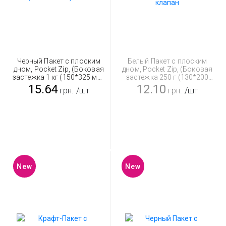
Черный Пакет с плоским
Белый Пакет с плоским
дном, Pocket Zip, (Боковая
дном, Pocket Zip, (Боковая
застежка 1 кг (150*325 мм)
застежка 250 г (130*200
клапан
мм) клапан
15.64
12.10
грн.
/шт
грн.
/шт
New
New