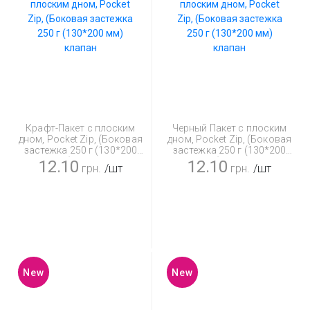
Крафт-Пакет с плоским
Черный Пакет с плоским
дном, Pocket Zip, (Боковая
дном, Pocket Zip, (Боковая
застежка 250 г (130*200
застежка 250 г (130*200
мм) клапан
мм) клапан
12.10
12.10
грн.
/шт
грн.
/шт
New
New