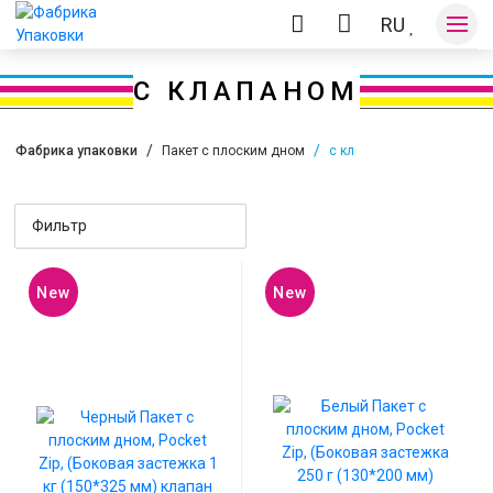
RU
С КЛАПАНОМ
Фабрика упаковки
Пакет с плоским дном
с клапаном
Оплата и доставка
Фильтр
Контакты
New
New