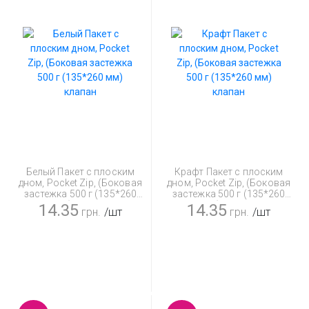
Белый Пакет с плоским
Крафт Пакет с плоским
дном, Pocket Zip, (Боковая
дном, Pocket Zip, (Боковая
застежка 500 г (135*260
застежка 500 г (135*260
мм) клапан
мм) клапан
14.35
14.35
грн.
/шт
грн.
/шт