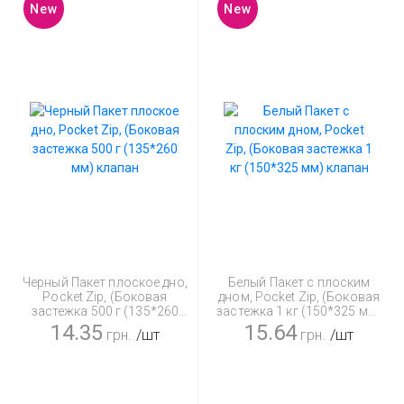
New
New
Черный Пакет плоское дно,
Белый Пакет с плоским
Pocket Zip, (Боковая
дном, Pocket Zip, (Боковая
застежка 500 г (135*260
застежка 1 кг (150*325 мм)
мм) клапан
клапан
14.35
15.64
грн.
/шт
грн.
/шт