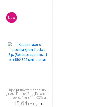
New
Крафт пакет с плоским
дном, Pocket Zip, (Боковая
застежка 1 кг (150*325 мм)
клапан
15.64
грн.
/шт