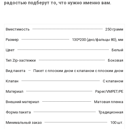
радостью подберут то, что нужно именно вам.
Вместимость
250 грамм
Размер
130*200 (дно/фальцы 80),
мм
Цвет
Белый
Тип Zip-застежки
Боковая
Вид пакета
Пакет с плоским дном с клапаном с плоским дном
Клапан
С клапаном
Материал
Paper/VMPET/PE
Внешний материал
Матовая пленка
Форма пакета
Традиционная
Минимальный заказ
100 шт.