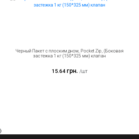
Черный Пакет с плоским дном, Pocket Zip, (Боковая
застежка 1 кг (150*325 мм) клапан
грн.
15.64
/шт
}