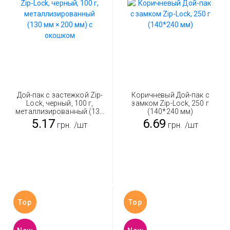
Дой-пак с застежкой Zip-
Коричневый Дой-пак с
Lock, черный, 100 г,
замком Zip-Lock, 250 г
металлизированный (130
(140*240 мм)
мм × 200 мм) с окошком
5.17
6.69
грн.
/шт
грн.
/шт
Top
Top