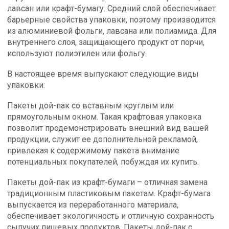
лавсан или крафт-бумагу. Средний слой обеспечивает
барьерные свойства упаковки, поэтому производится
из алюминиевой фольги, лавсана или полиамида. Для
внутреннего слоя, защищающего продукт от порчи,
используют полиэтилен или фольгу.
В настоящее время выпускают следующие виды
упаковки:
Пакеты дой-пак со вставным круглым или
прямоугольным окном. Такая крафтовая упаковка
позволит продемонстрировать внешний вид вашей
продукции, служит ее дополнительной рекламой,
привлекая к содержимому пакета внимание
потенциальных покупателей, побуждая их купить.
Пакеты дой-пак из крафт-бумаги – отличная замена
традиционным пластиковым пакетам. Крафт-бумага
выпускается из переработанного материала,
обеспечивает экологичность и отличную сохранность
сыпучих пищевых продуктов. Пакеты дой-пак с