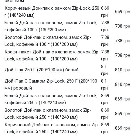
окошком
Коричневый Дой-пак с замком Zip-Lock, 250
6.69
669 грн
г (140*240 мм)
грн
Белый Дой-пак с клапаном, замок Zip-Lock,
7.38
738 грн
кофейный 100 г (130*200 мм)
грн
Золотой Дой-пак с клапаном, замок Zip-
7.38
738 грн
Lock, кофейный 100 г (130*200 мм)
грн
Крафт-пакет Дой-пак с клапаном, замок Zip-
7.38
738 грн
Lock, кофейный 100 г (130*200 мм)
грн
8.1
Дой-Пак 250 Г (200*190 мм) белый
810 грн
грн
Дой-Пак С Замком Zip-Lock, 250 Г (200*190
8.1
810 грн
мм) розовый
грн
Белый Дой-пак с клапаном, замок Zip-Lock,
8.69
869 грн
кофейный 250 г (140*240 мм)
грн
Золотой Дой-пак с клапаном, замок Zip-
8.69
869 грн
Lock, кофейный 250 г (140*240 мм)
грн
Коричневый Дой-пак с клапаном, замок Zip-
8.69
869 грн
Lock, кофейный 250 г (140*240 мм)
грн