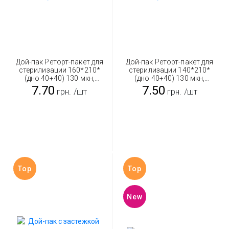
Дой-пак Реторт-пакет для
Дой-пак Реторт-пакет для
стерилизации 160*210*
стерилизации 140*210*
(дно 40+40) 130 мкн,
(дно 40+40) 130 мкн,
зеленый 500 г
зеленый 350 г
7.70
7.50
грн.
/шт
грн.
/шт
Top
Top
New