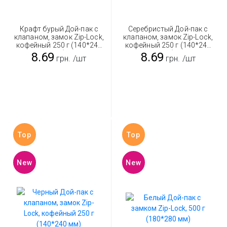
Крафт бурый Дой-пак с
Серебристый Дой-пак с
клапаном, замок Zip-Lock,
клапаном, замок Zip-Lock,
кофейный 250 г (140*240
кофейный 250 г (140*240
мм)
мм)
8.69
8.69
грн.
/шт
грн.
/шт
Top
Top
New
New