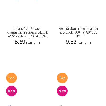
Черный Дой-пак с
Белый Дой-пак с замком
клапаном, замок Zip-Lock,
Zip-Lock, 500 г (180*280
кофейный 250 г (140*240
мм)
мм)
8.69
9.52
грн.
/шт
грн.
/шт
Top
Top
New
New