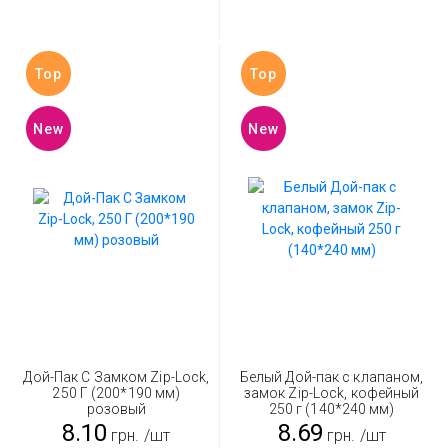
Top
Top
New
New
Дой-Пак С Замком Zip-Lock,
Белый Дой-пак с клапаном,
250 Г (200*190 мм)
замок Zip-Lock, кофейный
розовый
250 г (140*240 мм)
8.10
8.69
грн.
/шт
грн.
/шт