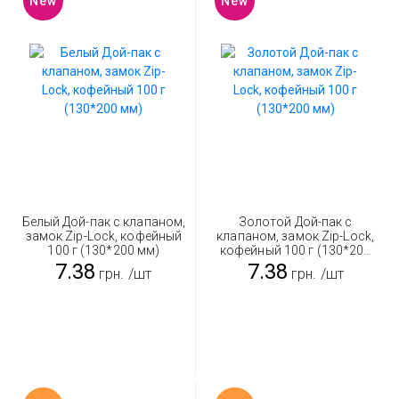
New
New
Белый Дой-пак с клапаном,
Золотой Дой-пак с
замок Zip-Lock, кофейный
клапаном, замок Zip-Lock,
100 г (130*200 мм)
кофейный 100 г (130*200
мм)
7.38
7.38
грн.
/шт
грн.
/шт