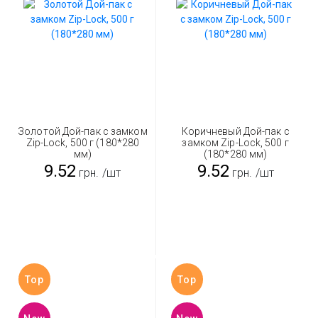
Золотой Дой-пак с замком
Коричневый Дой-пак с
Zip-Lock, 500 г (180*280
замком Zip-Lock, 500 г
мм)
(180*280 мм)
9.52
9.52
грн.
/шт
грн.
/шт
Top
Top