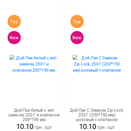
Top
Top
New
New
Дой-Пак белый с зип
Дой-Пак С Замком Zip-Lock,
замком, 250 Г и клапаном
250 Г (200*190 мм)
200*190 мм
розовый с клапаном
10.10
10.10
грн.
/шт
грн.
/шт