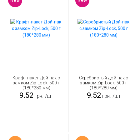
New
New
Крафт-пакет Дой-пак с
Серебристый Дой-пак с
замком Zip-Lock, 500 г
замком Zip-Lock, 500 г
(180*280 мм)
(180*280 мм)
9.52
9.52
грн.
/шт
грн.
/шт