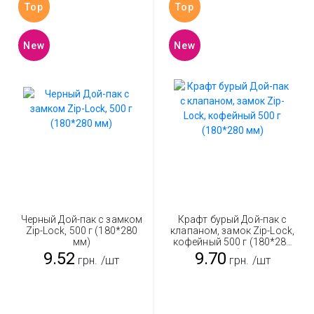
Top
Top
New
New
Черный Дой-пак с замком
Крафт бурый Дой-пак с
Zip-Lock, 500 г (180*280
клапаном, замок Zip-Lock,
мм)
кофейный 500 г (180*280
мм)
9.52
9.70
грн.
/шт
грн.
/шт