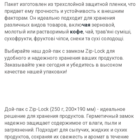
Пакет изготовлен из трехслойной защитной пленки, что
придает ему прочность и устойчивость к внешним
факторам. Он идеально подходит для хранения
различных видов товаров, вклю
чая
зерновой,
молотый или растворимый
кофе
, чай, трав'яні суміші,
сухофрукти, фруктові чіпси, снеки та сухі солодощі.
Выбирайте наш дой-пак с замком Zip-Lock для
удобного и надежного хранения ваших продуктов.
Заказывайте уже сегодня и убедитесь в высоком
качестве нашей упаковки!
Дой-пак с Zip-Lock (250 г, 200×190 мм) - идеальное
решение для хранения продуктов. Герметичный замок
надежно защищает содержимое от влаги, пыли и
загрязнений. Подходит для сыпучих, жидких и сухих
продуктов, сохраняя их свежесть и аромат в течение