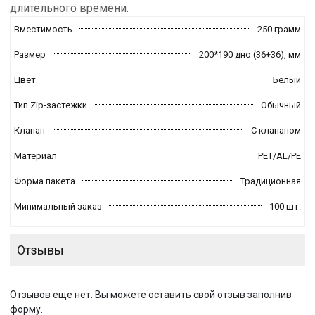
длительного времени.
Вместимость
250 грамм
Размер
200*190 дно (36+36),
мм
Цвет
Белый
Тип Zip-застежки
Обычный
Клапан
С клапаном
Материал
PET/AL/PE
Форма пакета
Традиционная
Минимальный заказ
100 шт.
Отзывы
Отзывов еще нет. Вы можете оставить свой отзыв заполнив
форму.