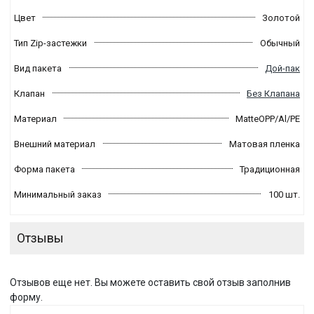
Цвет
Золотой
Тип Zip-застежки
Обычный
Вид пакета
Дой-пак
Клапан
Без Клапана
Материал
MatteOPP/Al/PE
Внешний материал
Матовая пленка
Форма пакета
Традиционная
Минимальный заказ
100 шт.
Отзывы
Отзывов еще нет. Вы можете оставить свой отзыв заполнив
форму.