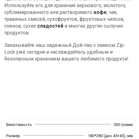
Используйте его для хранения зернового, молотого,
сублимированного или растворимого
кофе
, чая,
травяных смесей, сухофруктов, фруктовых чипсов,
снеков, сухих
сладостей
и многих других сыпучих
продуктов.
Заказывайте наш надежный Дой-пак с замком Zip-
Lock уже сегодня и наслаждайтесь удобным и
безопасным хранением вашего любимого продукта!
Вместимость
500 грамм
Размер
180*280 (дно 45+45),
мм