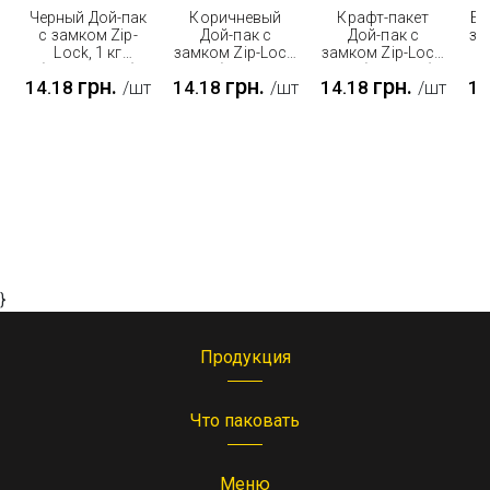
Черный Дой-пак
Коричневый
Крафт-пакет
Бе
с замком Zip-
Дой-пак с
Дой-пак с
за
Lock, 1 кг
замком Zip-Lock,
замком Zip-Lock,
(210*380 мм)
1 кг (210*380
1 кг (210*380)
грн.
грн.
грн.
14.18
14.18
14.18
14
/шт
/шт
/шт
мм)
мм.
}
Продукция
Что паковать
Меню