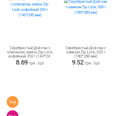
Серебристый Дой-пак с
Серебристый Дой-пак с
клапаном, замок Zip-Lock,
замком Zip-Lock, 500 г
кофейный 250 г (140*240
(180*280 мм)
мм)
8.69
9.52
грн.
/шт
грн.
/шт
Top