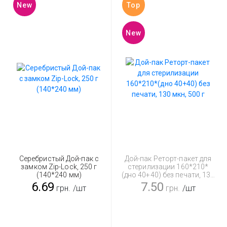
New
Top
New
Серебристый Дой-пак с
Дой-пак Реторт-пакет для
замком Zip-Lock, 250 г
стерилизации 160*210*
(140*240 мм)
(дно 40+40) без печати, 130
мкн, 500 г
6.69
7.50
грн.
/шт
грн.
/шт