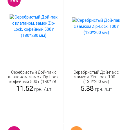
New
Серебристый Дой-пак с
Серебристый Дой-пак с
клапаном, замок Zip-Lock,
замком Zip-Lock, 100 г
кофейный 500 г (180*280
(130*200 мм)
мм)
11.52
5.38
грн.
/шт
грн.
/шт