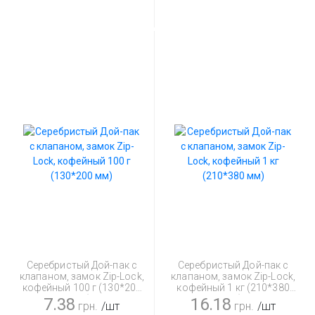
Серебристый Дой-пак с
Серебристый Дой-пак с
клапаном, замок Zip-Lock,
клапаном, замок Zip-Lock,
кофейный 100 г (130*200
кофейный 1 кг (210*380
мм)
мм)
7.38
16.18
грн.
/шт
грн.
/шт