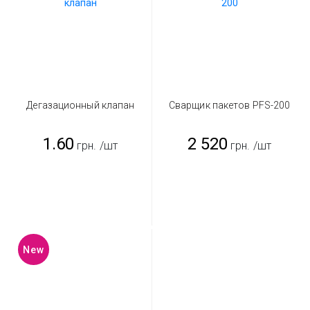
Дегазационный клапан
Сварщик пакетов PFS-200
1.60
2 520
грн.
/шт
грн.
/шт
New