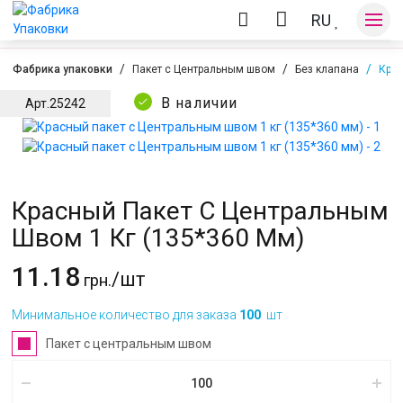
RU
Фабрика упаковки
Пакет с Центральным швом
Без клапана
Крас
В наличии
Арт.
25242
Оплата и доставка
Контакты
Красный Пакет С Центральным
Швом 1 Кг (135*360 Мм)
11.18
/шт
грн.
Минимальное количество для заказа
100
шт
Пакет с центральным швом