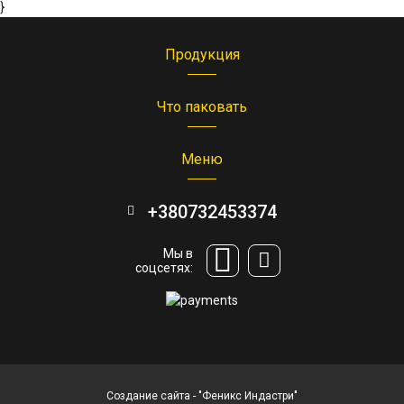
}
Продукция
Что паковать
Меню
+380732453374
Мы в
соцсетях:
Создание сайта
- "Феникс Индастри"