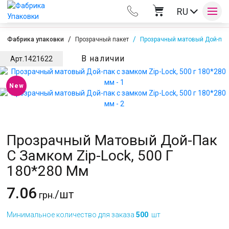
RU
Фабрика упаковки
Прозрачный пакет
Прозрачный матовый Дой-пак с
В наличии
Арт.
1421622
Оплата и доставка
New
Контакты
Прозрачный Матовый Дой-Пак
С Замком Zip-Lock, 500 Г
180*280 Мм
7.06
/шт
грн.
Минимальное количество для заказа
500
шт