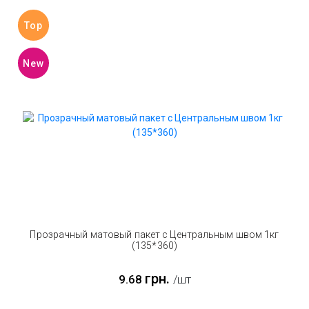
Top
New
Прозрачный матовый пакет с Центральным швом 1кг
(135*360)
грн.
9.68
/шт