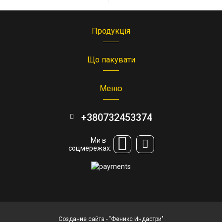
Продукція
Що пакувати
Меню
+380732453374
Ми в
соцмережах:
Создание сайта
- "Феникс Индастри"