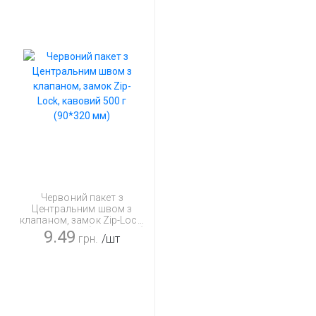
Червоний пакет з
Центральним швом з
клапаном, замок Zip-Lock,
кавовий 500 г (90*320 мм)
9.49
грн.
/шт