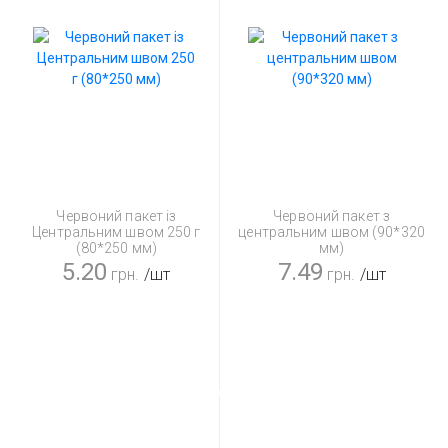
Червоний пакет із
Червоний пакет з
Центральним швом 250 г
центральним швом (90*320
(80*250 мм)
мм)
5.20
7.49
грн.
/шт
грн.
/шт