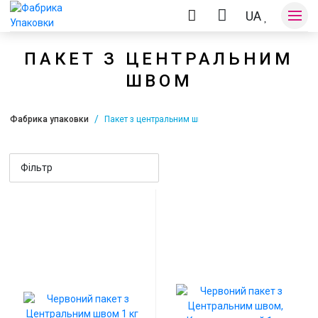
UA
ПАКЕТ З ЦЕНТРАЛЬНИМ
ШВОМ
Оплата та доставка
Фабрика упаковки
Пакет з центральним швом
Контакти
Фільтр