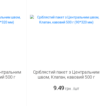
ентральним
Сріблястий пакет з Центральним
ий 500 г
швом, Клапан, кавовий 500 г
(90*320 мм)
9.49
грн.
/шт