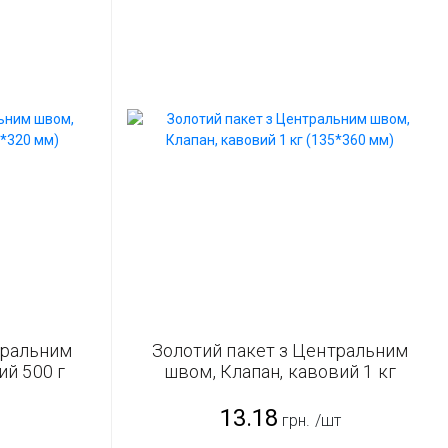
тральним
Золотий пакет з Центральним
ий 500 г
швом, Клапан, кавовий 1 кг
(135*360 мм)
13.18
грн.
/шт