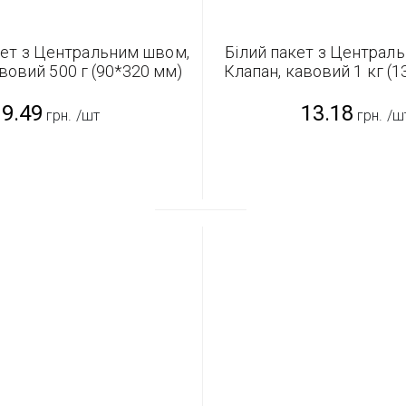
ет з Центральним швом,
Білий пакет з Централ
вовий 500 г (90*320 мм)
Клапан, кавовий 1 кг (
9.49
13.18
грн.
/шт
грн.
/ш