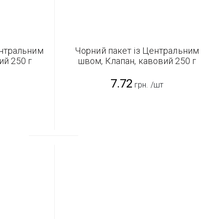
ентральним
Чорний пакет із Центральним
ий 250 г
швом, Клапан, кавовий 250 г
(80*250 мм)
7.72
грн.
/шт