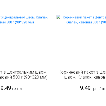
ет з Центральним швом,
Коричневий пакет з Ц
вовий 500 г (90*320 мм)
швом, Клапан, кавов
(90*320 мм)
9.49
9.49
грн.
/шт
грн.
/шт