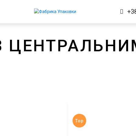
+3
З ЦЕНТРАЛЬН
Top