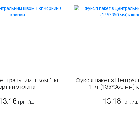
центральним швом 1 кг
Фуксія пакет з Центра
орний з клапан
1 кг (135*360 мм) 
13.18
13.18
грн.
/шт
грн.
/ш