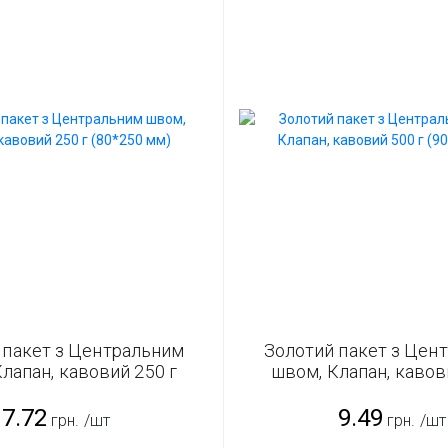
 пакет з Центральним
Золотий пакет з Цен
лапан, кавовий 250 г
швом, Клапан, кавов
(80*250 мм)
(90*320 мм)
7.72
9.49
грн.
/шт
грн.
/шт