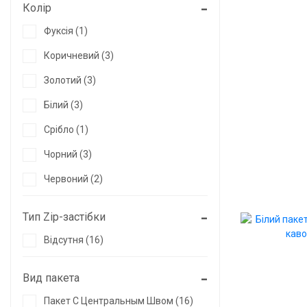
Колір
Фуксія (1)
Коричневий (3)
Золотий (3)
Білий (3)
Срібло (1)
Чорний (3)
Червоний (2)
Тип Zip-застібки
Відсутня (16)
Вид пакета
Пакет С Центральным Швом (16)