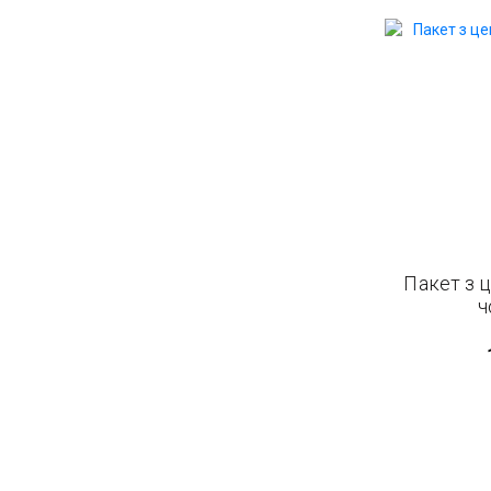
Пакет з 
ч