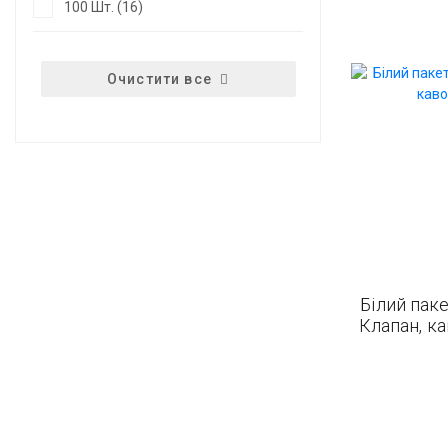
100 Шт. (16)
Очистити все
Білий пак
Клапан, ка