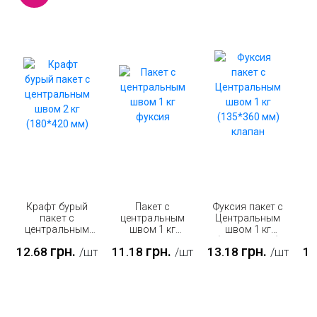
Крафт бурый
Пакет с
Фуксия пакет с
пакет с
центральным
Центральным
центральным
швом 1 кг
швом 1 кг
Ц
швом 2 кг
фуксия
(135*360 мм)
грн.
грн.
грн.
12.68
11.18
13.18
11
/шт
/шт
/шт
(180*420 мм)
клапан