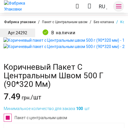
RU
Фабрика упаковки
Пакет с Центральным швом
Без клапана
Кори
В наличии
Арт.
24292
Оплата и доставка
Контакты
Коричневый Пакет С
Центральным Швом 500 Г
(90*320 Мм)
7.49
/шт
грн.
Минимальное количество для заказа
100
шт
Пакет с центральным швом